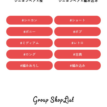
シニヨンヘア×桜
シニヨンヘア×編み込み
シニヨン
ショート
ポニー
ボブ
ミディアム
レトロ
ロング
古典
編みおろし
編み込み