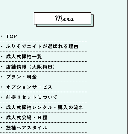
TOP
ふりそでエイトが選ばれる理由
成人式振袖一覧
店舗情報（大阪梅田）
プラン・料金
オプションサービス
前撮りセットについて
成人式振袖レンタル・購入の流れ
成人式会場・日程
振袖ヘアスタイル