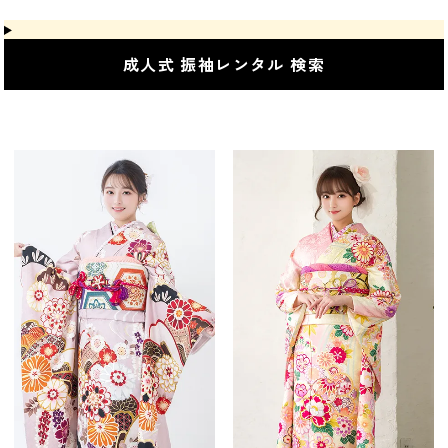
成人式 振袖レンタル 検索