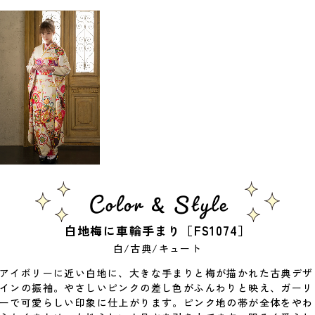
白地梅に車輪手まり［FS1074］
白/古典/キュート
アイボリーに近い白地に、大きな手まりと梅が描かれた古典デザ
インの振袖。やさしいピンクの差し色がふんわりと映え、ガーリ
ーで可愛らしい印象に仕上がります。ピンク地の帯が全体をやわ