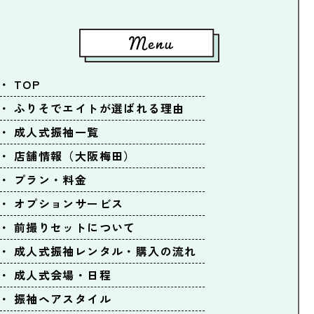
TOP
ふりそでエイトが選ばれる理由
成人式振袖一覧
店舗情報（大阪梅田）
プラン・料金
オプションサービス
前撮りセットについて
成人式振袖レンタル・購入の流れ
成人式会場・日程
振袖ヘアスタイル