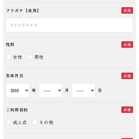
フリガナ【全角】
必須
性別
必須
女性
男性
生年月日
必須
年
月
日
ご利用目的
必須
成人式
その他