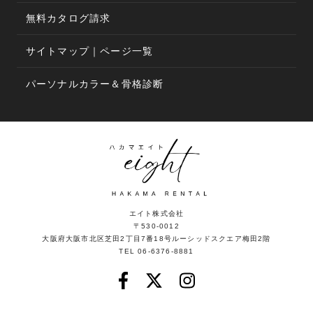
無料カタログ請求
サイトマップ｜ページ一覧
パーソナルカラー＆骨格診断
エイト株式会社
〒530-0012
大阪府大阪市北区芝田2丁目7番18号ルーシッドスクエア梅田2階
TEL 06-6376-8881