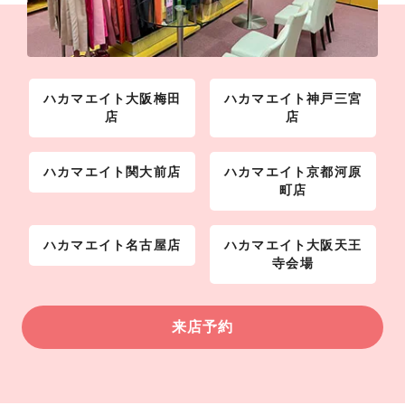
ハカマエイト大阪梅田
ハカマエイト神戸三宮
店
店
ハカマエイト関大前店
ハカマエイト京都河原
町店
ハカマエイト名古屋店
ハカマエイト大阪天王
寺会場
来店予約