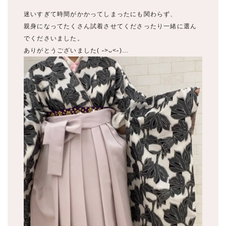
迷いすぎて時間がかかってしまったにも関わらず、
親身になってたくさん試着させてくださったり一緒に選ん
でくださいました。
ありがとうございました( ˶>ᴗ<˶)