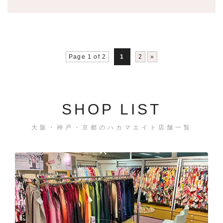
Page 1 of 2
1
2
»
SHOP LIST
大阪・神戸・京都のハカマエイト店舗一覧