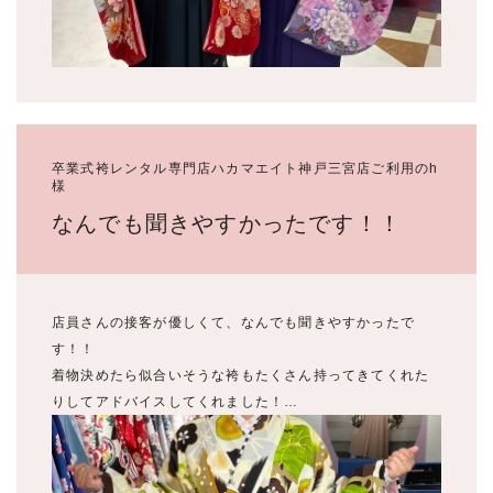
卒業式袴レンタル専門店ハカマエイト神戸三宮店ご利用のh
様
なんでも聞きやすかったです！！
店員さんの接客が優しくて、なんでも聞きやすかったで
す！！
着物決めたら似合いそうな袴もたくさん持ってきてくれた
りしてアドバイスしてくれました！