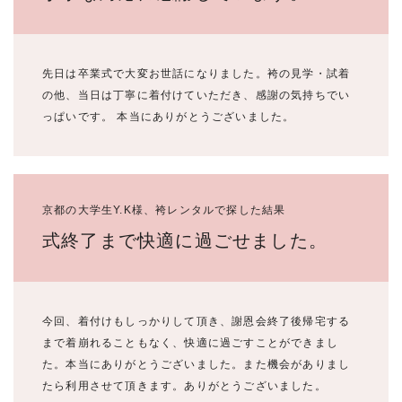
先日は卒業式で大変お世話になりました。袴の見学・試着
の他、当日は丁寧に着付けていただき、感謝の気持ちでい
っぱいです。 本当にありがとうございました。
京都の大学生Y.K様、袴レンタルで探した結果
式終了まで快適に過ごせました。
今回、着付けもしっかりして頂き、謝恩会終了後帰宅する
まで着崩れることもなく、快適に過ごすことができまし
た。本当にありがとうございました。また機会がありまし
たら利用させて頂きます。ありがとうございました。