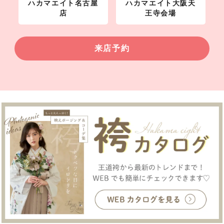
ハカマエイト名古屋
ハカマエイト大阪天
店
王寺会場
来店予約