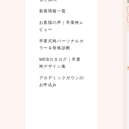
新着情報一覧
お客様の声｜卒業袴レ
ビュー
卒業式袴パーソナルカ
ラー＆骨格診断
WEBカタログ｜卒業
袴デザイン集
アカデミックガウンの
お申込み