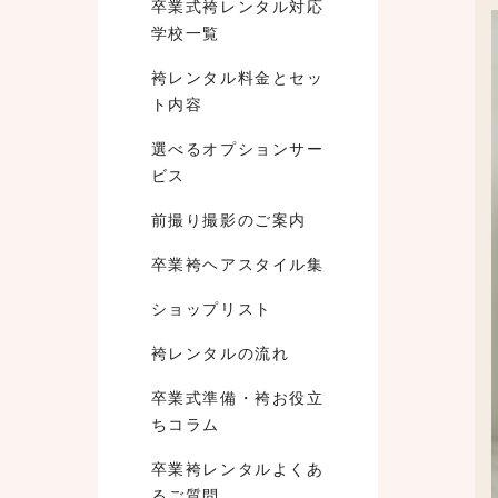
卒業式袴レンタル対応
学校一覧
袴レンタル料金とセッ
ト内容
選べるオプションサー
ビス
前撮り撮影のご案内
卒業袴ヘアスタイル集
ショップリスト
袴レンタルの流れ
卒業式準備・袴お役立
ちコラム
卒業袴レンタルよくあ
るご質問