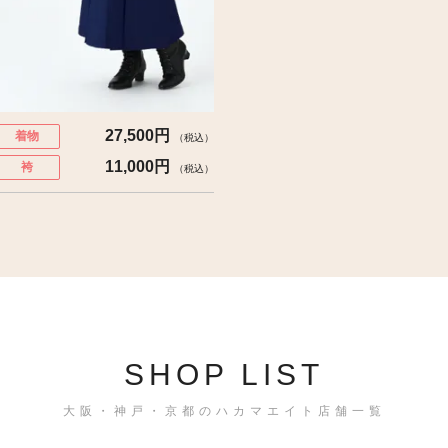
27,500円
着物
（税込）
11,000円
袴
（税込）
SHOP LIST
大阪・神戸・京都のハカマエイト店舗一覧