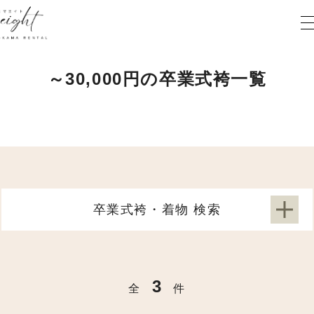
～30,000円の卒業式袴一覧
卒業式袴・着物 検索
3
全
件