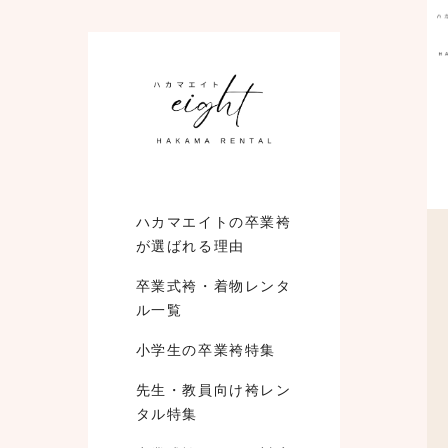
ハカマエイトの卒業袴
が選ばれる理由
卒業式袴・着物レンタ
ル一覧
小学生の卒業袴特集
先生・教員向け袴レン
タル特集