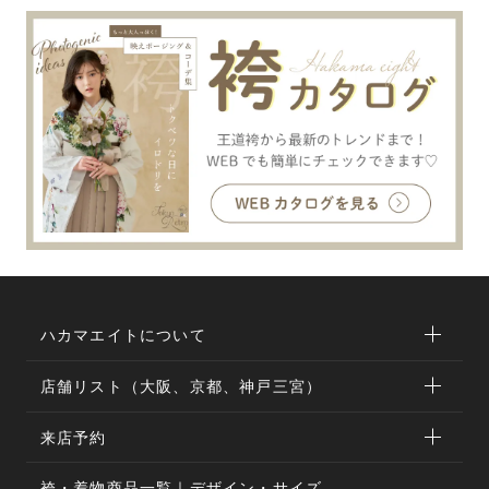
ハカマエイトについて
店舗リスト（大阪、京都、神戸三宮）
来店予約
袴・着物商品一覧｜デザイン・サイズ