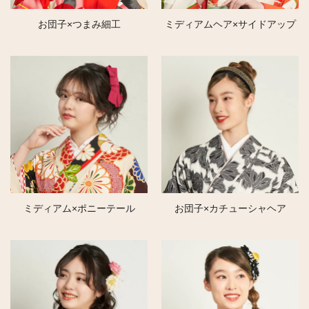
お団子×つまみ細工
ミディアムヘア×サイドアップ
ミディアム×ポニーテール
お団子×カチューシャヘア